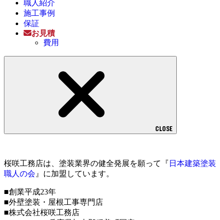
職人紹介
施工事例
保証
お見積
費用
CLOSE
桜咲工務店は、塗装業界の健全発展を願って『
日本建築塗装
職人の会
』に加盟しています。
■創業平成23年
■外壁塗装・屋根工事専門店
■株式会社桜咲工務店