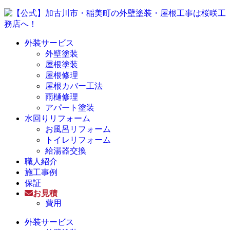
外装サービス
外壁塗装
屋根塗装
屋根修理
屋根カバー工法
雨樋修理
アパート塗装
水回りリフォーム
お風呂リフォーム
トイレリフォーム
給湯器交換
職人紹介
施工事例
保証
お見積
費用
外装サービス