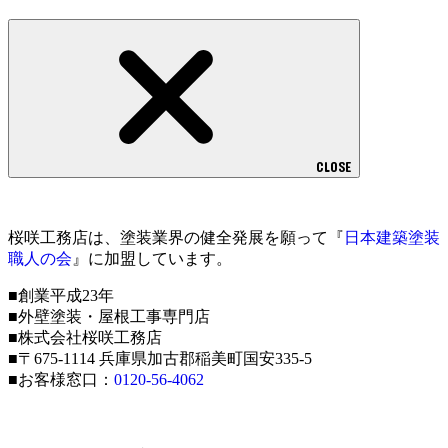
CLOSE
桜咲工務店は、塗装業界の健全発展を願って『
日本建築塗装
職人の会
』に加盟しています。
■創業平成23年
■外壁塗装・屋根工事専門店
■株式会社桜咲工務店
■〒675-1114 兵庫県加古郡稲美町国安335-5
■お客様窓口：
0120-56-4062