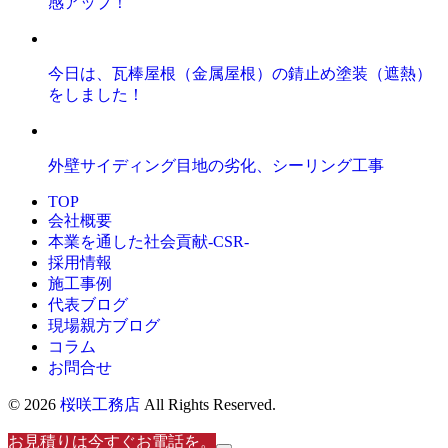
感アップ！
今日は、瓦棒屋根（金属屋根）の錆止め塗装（遮熱）
をしました！
外壁サイディング目地の劣化、シーリング工事
TOP
会社概要
本業を通した社会貢献-CSR-
採用情報
施工事例
代表ブログ
現場親方ブログ
コラム
お問合せ
© 2026
桜咲工務店
All Rights Reserved.
お見積りは今すぐお電話を。