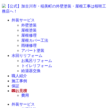
外装サービス
外壁塗装
屋根塗装
屋根修理
屋根カバー工法
雨樋修理
アパート塗装
水回りリフォーム
お風呂リフォーム
トイレリフォーム
給湯器交換
職人紹介
施工事例
保証
お見積
費用
外装サービス