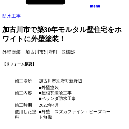
menu
防水工事
加古川市で築30年モルタル壁住宅をホ
ワイトに外壁塗装！
外壁塗装 加古川市別府町 K様邸
【リフォーム概要】
施工場所
加古川市別府町新野辺
■外壁塗装
施工内容
■屋根瓦漆喰工事
■ベランダ防水工事
施工時期
2022年4月
使用した塗
■外壁 スズカファイン：ビーズコー
料
ト無機