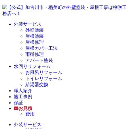
外装サービス
外壁塗装
屋根塗装
屋根修理
屋根カバー工法
雨樋修理
アパート塗装
水回りリフォーム
お風呂リフォーム
トイレリフォーム
給湯器交換
職人紹介
施工事例
保証
お見積
費用
外装サービス