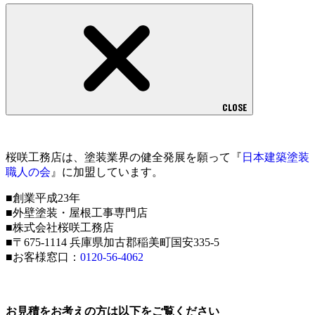
CLOSE
桜咲工務店は、塗装業界の健全発展を願って『
日本建築塗装
職人の会
』に加盟しています。
■創業平成23年
■外壁塗装・屋根工事専門店
■株式会社桜咲工務店
■〒675-1114 兵庫県加古郡稲美町国安335-5
■お客様窓口：
0120-56-4062
お見積をお考えの方は以下をご覧ください