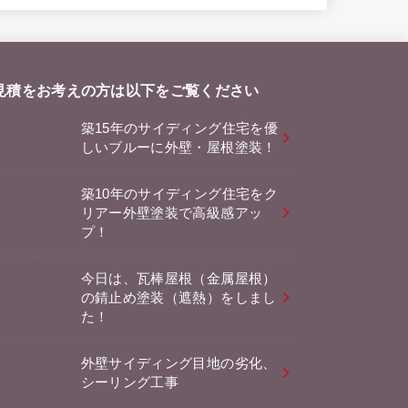
見積をお考えの方は以下をご覧ください
築15年のサイディング住宅を優
しいブルーに外壁・屋根塗装！
築10年のサイディング住宅をク
リアー外壁塗装で高級感アッ
プ！
今日は、瓦棒屋根（金属屋根）
の錆止め塗装（遮熱）をしまし
た！
外壁サイディング目地の劣化、
シーリング工事