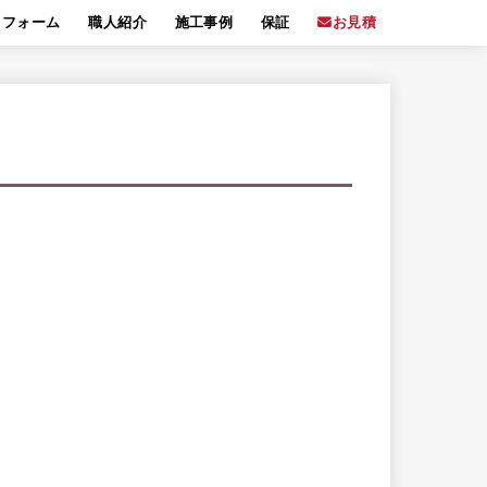
リフォーム
職人紹介
施工事例
保証
お見積