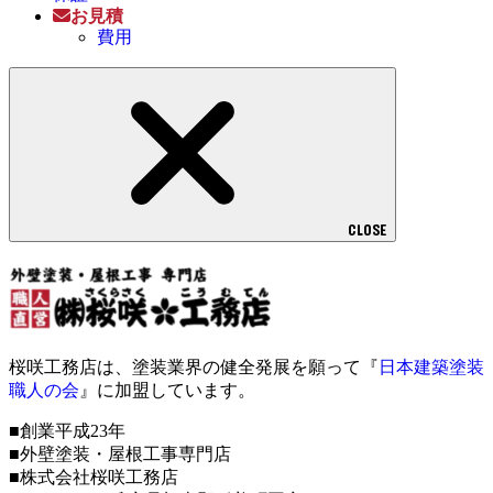
お見積
費用
CLOSE
桜咲工務店は、塗装業界の健全発展を願って『
日本建築塗装
職人の会
』に加盟しています。
■創業平成23年
■外壁塗装・屋根工事専門店
■株式会社桜咲工務店