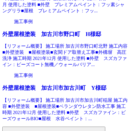
月 使用した塗料 ■外壁 プレミアムペイント：フッ素シャ
ングリラ■屋根 プレミアムペイント：フッ...
施工事例
外壁屋根塗装 加古川市野口町 H様邸
【リフォーム概要】 施工場所 加古川市野口町北野 施工内容
■外壁塗装 ■屋根塗装■玄関ドア取替え工事■外構塀 高圧
洗浄 施工時期 2021年12月 使用した塗料 ■外壁 スズカファ
イン：ビーズコート無機／ウォールバリア...
施工事例
外壁屋根塗装 加古川市加古川町 Y様邸
【リフォーム概要】 施工場所 加古川市加古川町稲屋 施工内
容 ■外壁塗装 ■屋根塗装■ベランダウレタン防水工事 施工
時期 2021年12月 使用した塗料 ■外壁 スズカファイン：ビ
ーズウォールBIO■屋根 水谷ペイント：...