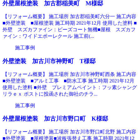
外壁屋根塗装 加古郡稲美町 M様邸
【リフォーム概要】 施工場所 加古郡稲美町六分一 施工内容
■外壁塗装 ■屋根塗装 施工時期 2021年12月 使用した塗料 ■
外壁 スズカファイン：ビーズコート無機■屋根 スズカフ
ァイン：ワイドエポーレクール 施工前(...
施工事例
外壁塗装 加古川市神野町 T様邸
【リフォーム概要】 施工場所 加古川市神野町西条 施工内容
■外壁塗装 ■アルミ工事 ■防水工事 施工時期 2021年12月
使用した塗料 ■外壁 プレミアムペイント：フッ素シャング
リラｅｘ ポストに投函された御社のチラ...
施工事例
外壁屋根塗装 加古川市野口町 K様邸
【リフォーム概要】 施工場所 加古川市野口町北野 施工内容
■外壁塗装 ■屋根塗装■波板張替え工事 施工時期 2021年12