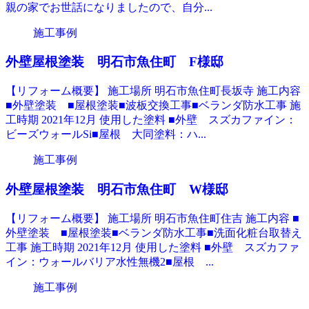
親の家でお世話になりましたので、自分...
施工事例
外壁屋根塗装 明石市魚住町 F様邸
【リフォーム概要】 施工場所 明石市魚住町長坂寺 施工内容
■外壁塗装 ■屋根塗装■波板交換工事■ベランダ防水工事 施
工時期 2021年12月 使用した塗料 ■外壁 スズカファイン：
ビーズウォールSi■屋根 大同塗料：ハ...
施工事例
外壁屋根塗装 明石市魚住町 W様邸
【リフォーム概要】 施工場所 明石市魚住町住吉 施工内容 ■
外壁塗装 ■屋根塗装■ベランダ防水工事■洗面化粧台取替え
工事 施工時期 2021年12月 使用した塗料 ■外壁 スズカファ
イン：ウォールバリア水性無機2■屋根 ...
施工事例