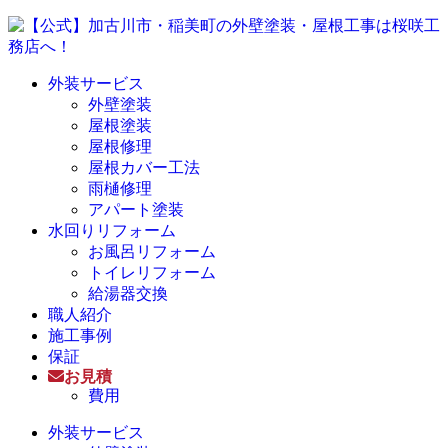
外装サービス
外壁塗装
屋根塗装
屋根修理
屋根カバー工法
雨樋修理
アパート塗装
水回りリフォーム
お風呂リフォーム
トイレリフォーム
給湯器交換
職人紹介
施工事例
保証
お見積
費用
外装サービス