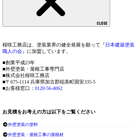
CLOSE
桜咲工務店は、塗装業界の健全発展を願って『
日本建築塗装
職人の会
』に加盟しています。
■創業平成23年
■外壁塗装・屋根工事専門店
■株式会社桜咲工務店
■〒675-1114 兵庫県加古郡稲美町国安335-5
■お客様窓口：
0120-56-4062
お見積をお考えの方は以下をご覧ください
外壁塗装の塗料
外壁塗装・屋根工事の屋根材