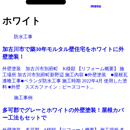
menu
ホワイト
防水工事
加古川市で築30年モルタル壁住宅をホワイトに外
壁塗装！
外壁塗装 加古川市別府町 K様邸 【リフォーム概要】 施
工場所 加古川市別府町新野辺 施工内容 ■外壁塗装 ■屋根瓦
漆喰工事■ベランダ防水工事 施工時期 2022年4月 使用した塗
料 ■外壁 スズカファイン：ビーズコート...
施工事例
多可郡でグレーとホワイトの外壁塗装！屋根カバ
ー工法もセットで
外壁塗装 多可郡 S様邸 【リフォーム概要】 施工場所 多