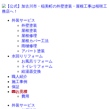
外装サービス
外壁塗装
屋根塗装
屋根修理
屋根カバー工法
雨樋修理
アパート塗装
水回りリフォーム
お風呂リフォーム
トイレリフォーム
給湯器交換
職人紹介
施工事例
保証
お見積
費用
外装サービス